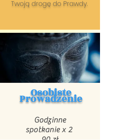
Twoją drogę do Prawdy.
Osobiste
Prowadzenie
Godzinne
spotkanie x 2
90 zł